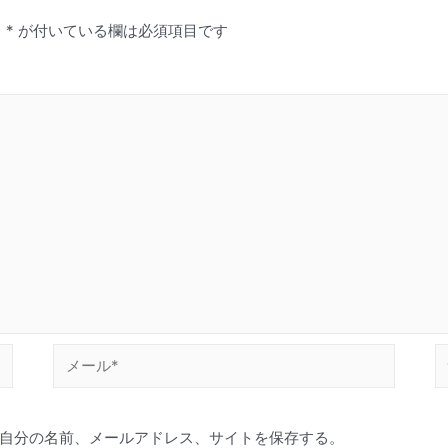
。
*
が付いている欄は必須項目です
メ
ー
ル
自分の名前、メールアドレス、サイトを保存する。
*