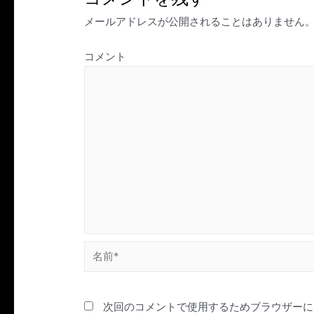
シ
メールアドレスが公開されることはありません
ョ
ン
コメント
名
前
*
次回のコメントで使用するためブラウザーに