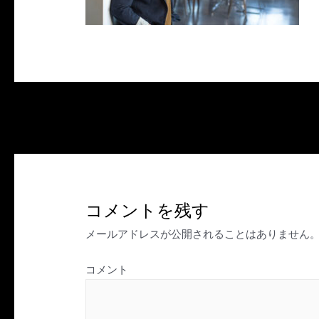
投
←
前のメディア
稿
ナ
ビ
ゲ
コメントを残す
ー
シ
メールアドレスが公開されることはありません
ョ
ン
コメント