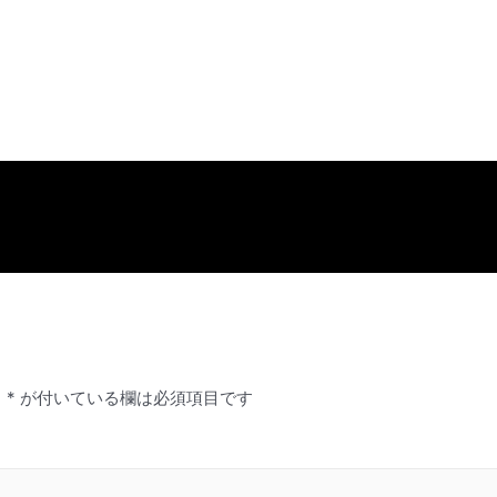
。
*
が付いている欄は必須項目です