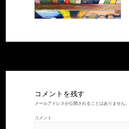
投
←
前のメディア
稿
ナ
ビ
ゲ
コメントを残す
ー
シ
メールアドレスが公開されることはありません
ョ
ン
コメント