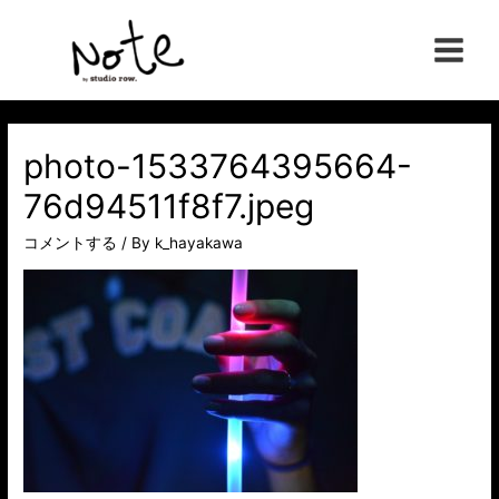
コ
ン
Main
テ
ン
Menu
ツ
へ
photo-1533764395664-
ス
76d94511f8f7.jpeg
キ
ッ
コメントする
/ By
k_hayakawa
プ