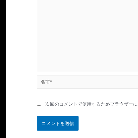
名
前
*
次回のコメントで使用するためブラウザーに