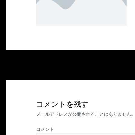
投
←
前のメディア
稿
ナ
ビ
ゲ
コメントを残す
ー
シ
メールアドレスが公開されることはありません
ョ
ン
コメント