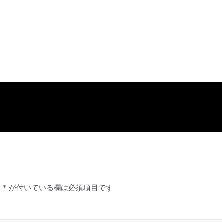
。
*
が付いている欄は必須項目です