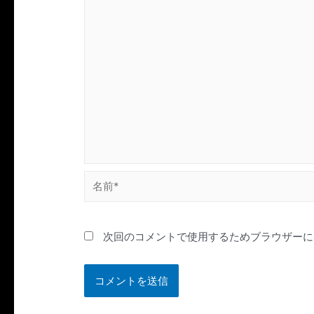
名
前
*
次回のコメントで使用するためブラウザーに