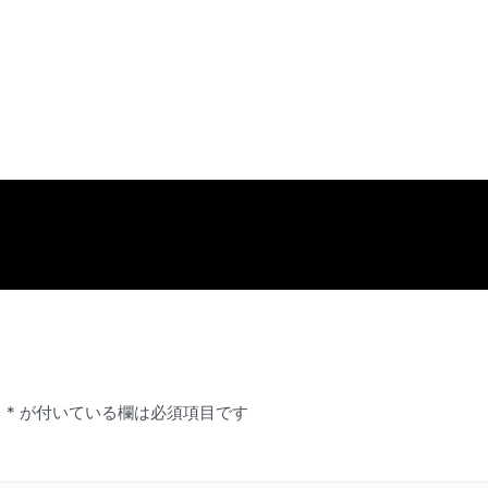
。
*
が付いている欄は必須項目です