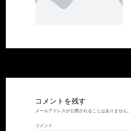
投
←
前のメディア
稿
ナ
ビ
ゲ
コメントを残す
ー
シ
メールアドレスが公開されることはありません
ョ
ン
コメント