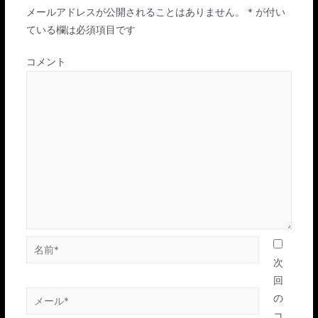
メールアドレスが公開されることはありません。
*
が付い
ている欄は必須項目です
コメント
名
前
次
*
回
メ
の
ー
コ