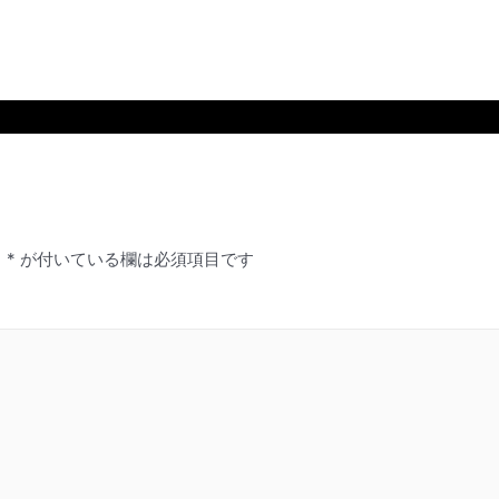
。
*
が付いている欄は必須項目です